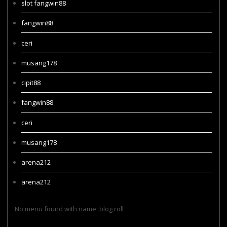
slot fangwin88
fangwin88
ceri
musang178
cipit88
fangwin88
ceri
musang178
arena212
arena212
No menu found with name: blog roll