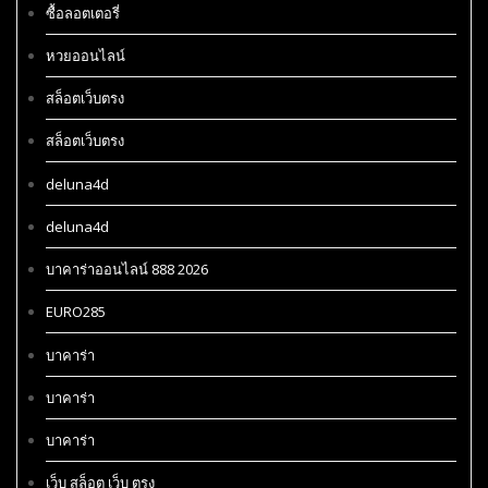
ซื้อลอตเตอรี่
หวยออนไลน์
สล็อตเว็บตรง
สล็อตเว็บตรง
deluna4d
deluna4d
บาคาร่าออนไลน์ 888 2026
EURO285
บาคาร่า
บาคาร่า
บาคาร่า
เว็บ สล็อต เว็บ ตรง