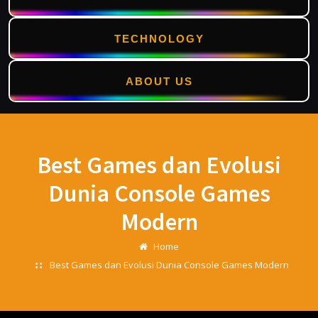
TECHNOLOGY
ABOUT US
Skip
to
content
Best Games dan Evolusi
Dunia Console Games
Modern
Home
Best Games dan Evolusi Dunia Console Games Modern