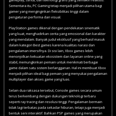
Sementara itu, PC Gaming tetap menjadi pilihan utama bagi
gamer yang menginginkan fleksibilitas tinggi dalam
pengaturan performa dan visual.
PlayStation games dikenal dengan pendekatan sinematik
yang kuat, menghadirkan cerita yang emosional dan karakter
yang mendalam. Banyak judul eksklusif yang berhasil masuk
dalam kategori Best games karena kualitas narasi dan
pengalaman imersifnya. Di sisi lain, Xbox games lebih
menonjolkan kekuatan ekosistem dan layanan online yang
stabil, memungkinkan pemain untuk menikmati berbagai
game dalam satu sistem berlangganan. Hal ini membuat Xbox
menjadi pilihan ideal bagi pemain yang menyukai pengalaman
multiplayer dan akses game yang luas.
Selain dua raksasa tersebut, Console games secara umum
terus berkembang dengan dukungan teknologi terbaru
seperti ray tracing dan resolusi tinggi. Pengalaman bermain
tidak lagi terbatas pada sekadar hiburan, tetapi juga menjadi
bentuk seni interaktif. Bahkan PSP games yang merupakan