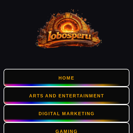
HOME
ARTS AND ENTERTAINMENT
DIGITAL MARKETING
GAMING