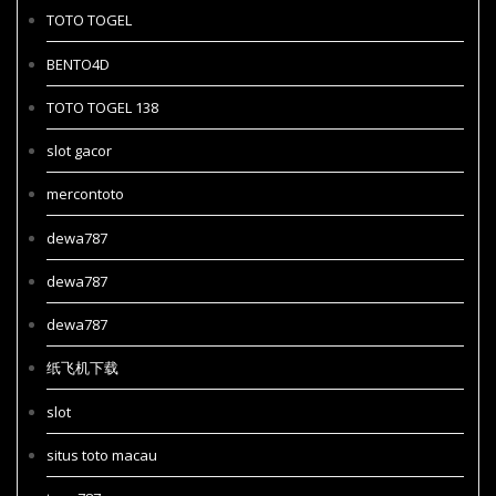
TOTO TOGEL
BENTO4D
TOTO TOGEL 138
slot gacor
mercontoto
dewa787
dewa787
dewa787
纸飞机下载
slot
situs toto macau