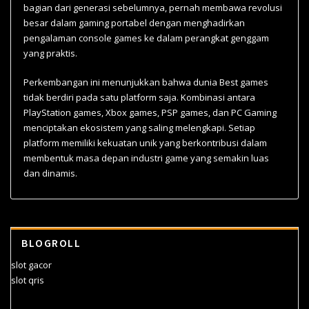
bagian dari generasi sebelumnya, pernah membawa revolusi
besar dalam gaming portabel dengan menghadirkan
pengalaman console games ke dalam perangkat genggam
yang praktis.
Perkembangan ini menunjukkan bahwa dunia Best games
tidak berdiri pada satu platform saja. Kombinasi antara
PlayStation games, Xbox games, PSP games, dan PC Gaming
menciptakan ekosistem yang saling melengkapi. Setiap
platform memiliki kekuatan unik yang berkontribusi dalam
membentuk masa depan industri game yang semakin luas
dan dinamis.
BLOGROLL
slot gacor
slot qris