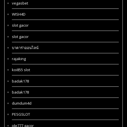
vegasbet
WISH4D
slot gacor
slot gacor
บาคาร่าออนไลน์
rajaking
koi855 slot
badak178
badak178
dumdum4d
PESGSLOT
ide777 gacor