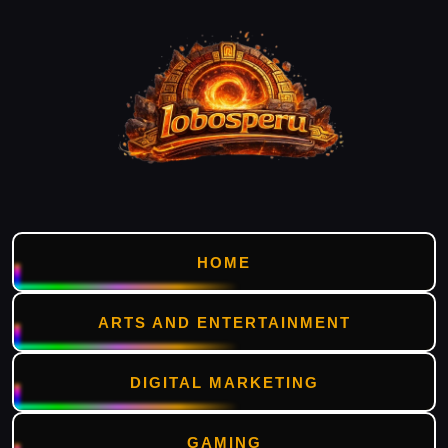
HOME
ARTS AND ENTERTAINMENT
DIGITAL MARKETING
GAMING