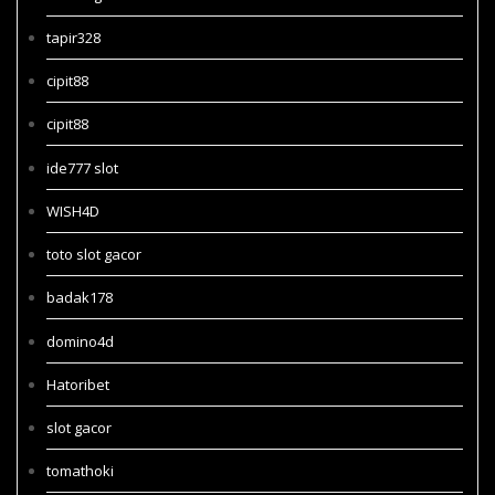
tapir328
cipit88
cipit88
ide777 slot
WISH4D
toto slot gacor
badak178
domino4d
Hatoribet
slot gacor
tomathoki