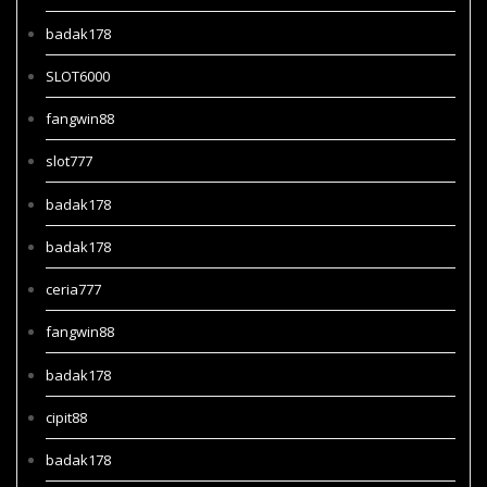
badak178
SLOT6000
fangwin88
slot777
badak178
badak178
ceria777
fangwin88
badak178
cipit88
badak178