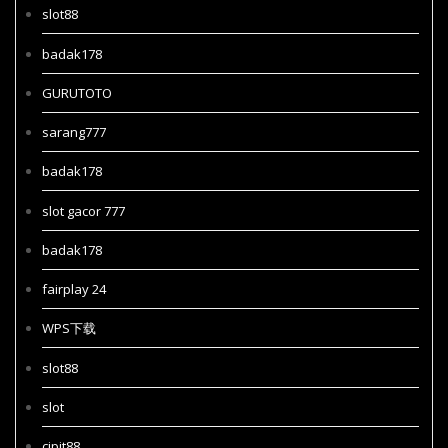
slot88
badak178
GURUTOTO
sarang777
badak178
slot gacor 777
badak178
fairplay 24
WPS下载
slot88
slot
cipit88