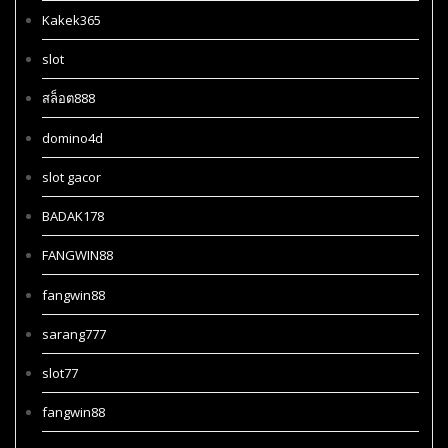
Kakek365
slot
สล็อต888
domino4d
slot gacor
BADAK178
FANGWIN88
fangwin88
sarang777
slot77
fangwin88