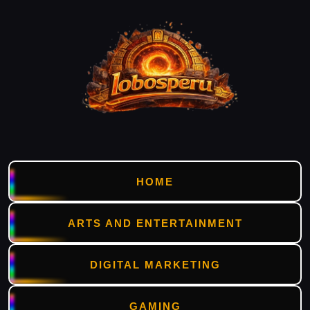
HOME
ARTS AND ENTERTAINMENT
DIGITAL MARKETING
GAMING