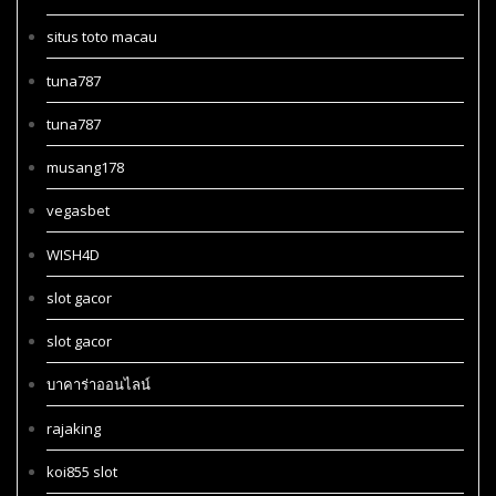
situs toto macau
tuna787
tuna787
musang178
vegasbet
WISH4D
slot gacor
slot gacor
บาคาร่าออนไลน์
rajaking
koi855 slot