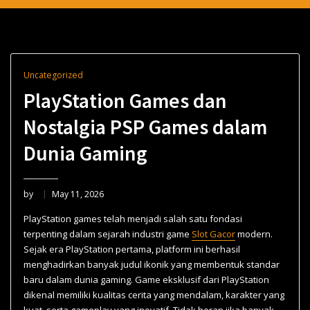
Uncategorized
PlayStation Games dan
Nostalgia PSP Games dalam
Dunia Gaming
by
May 11, 2026
PlayStation games telah menjadi salah satu fondasi
terpenting dalam sejarah industri game
Slot Gacor
modern.
Sejak era PlayStation pertama, platform ini berhasil
menghadirkan banyak judul ikonik yang membentuk standar
baru dalam dunia gaming. Game eksklusif dari PlayStation
dikenal memiliki kualitas cerita yang mendalam, karakter yang
kuat, serta gameplay yang inovatif. Tidak heran jika banyak