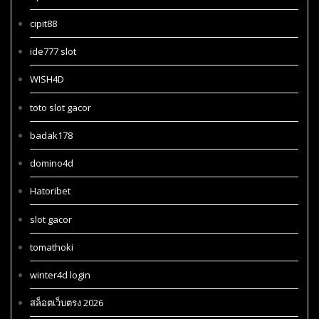
cipit88
ide777 slot
WISH4D
toto slot gacor
badak178
domino4d
Hatoribet
slot gacor
tomathoki
winter4d login
สล็อตเว็บตรง 2026