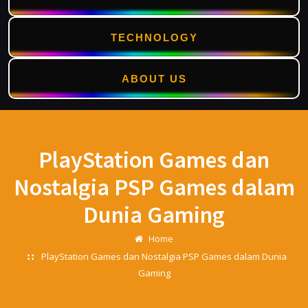
TECHNOLOGY
ABOUT US
Skip
to
content
PlayStation Games dan
Nostalgia PSP Games dalam
Dunia Gaming
Home
PlayStation Games dan Nostalgia PSP Games dalam Dunia
Gaming