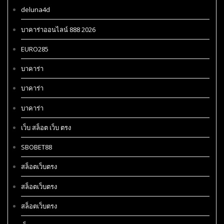
deluna4d
บาคาร่าออนไลน์ 888 2026
EURO285
บาคาร่า
บาคาร่า
บาคาร่า
เว็บ สล็อต เว็บ ตรง
SBOBET88
สล็อตเว็บตรง
สล็อตเว็บตรง
สล็อตเว็บตรง