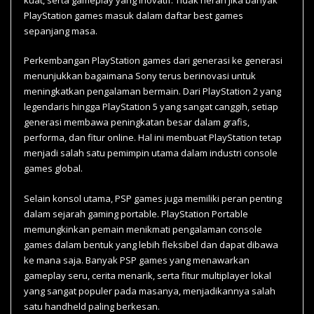
PlayStation games masuk dalam daftar best games
sepanjang masa.
Perkembangan PlayStation games dari generasi ke generasi
menunjukkan bagaimana Sony terus berinovasi untuk
meningkatkan pengalaman bermain. Dari PlayStation 2 yang
legendaris hingga PlayStation 5 yang sangat canggih, setiap
generasi membawa peningkatan besar dalam grafis,
performa, dan fitur online. Hal ini membuat PlayStation tetap
menjadi salah satu pemimpin utama dalam industri console
games global.
Selain konsol utama, PSP games juga memiliki peran penting
dalam sejarah gaming portable. PlayStation Portable
memungkinkan pemain menikmati pengalaman console
games dalam bentuk yang lebih fleksibel dan dapat dibawa
ke mana saja. Banyak PSP games yang menawarkan
gameplay seru, cerita menarik, serta fitur multiplayer lokal
yang sangat populer pada masanya, menjadikannya salah
satu handheld paling berkesan.