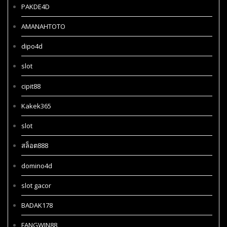
PAKDE4D
AMANAHTOTO
dipo4d
slot
cipit88
Kakek365
slot
สล็อต888
domino4d
slot gacor
BADAK178
FANGWIN88