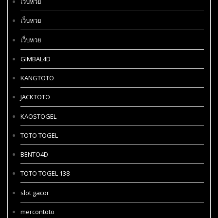
เว็บหวย
เว็บหวย
เว็บหวย
GIMBAL4D
KANGTOTO
JACKTOTO
KAOSTOGEL
TOTO TOGEL
BENTO4D
TOTO TOGEL 138
slot gacor
mercontoto