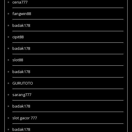
ceria777
fangwin88
badak178
cipit88
badak178
slot88
badak178
GURUTOTO
sarang777
badak178
slot gacor 777
badak178