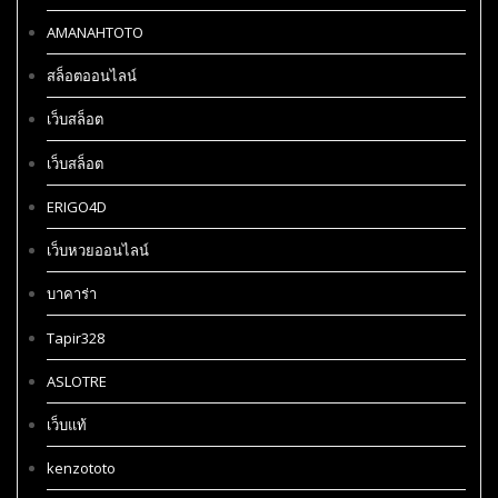
AMANAHTOTO
สล็อตออนไลน์
เว็บสล็อต
เว็บสล็อต
ERIGO4D
เว็บหวยออนไลน์
บาคาร่า
Tapir328
ASLOTRE
เว็บแท้
kenzototo