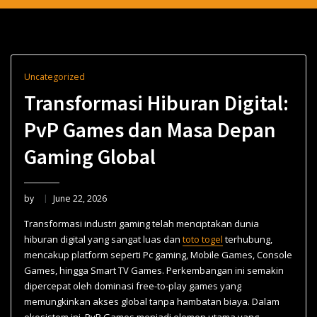
Uncategorized
Transformasi Hiburan Digital:
PvP Games dan Masa Depan
Gaming Global
by
June 22, 2026
Transformasi industri gaming telah menciptakan dunia
hiburan digital yang sangat luas dan
toto togel
terhubung,
mencakup platform seperti Pc gaming, Mobile Games, Console
Games, hingga Smart TV Games. Perkembangan ini semakin
dipercepat oleh dominasi free-to-play games yang
memungkinkan akses global tanpa hambatan biaya. Dalam
ekosistem ini, PvP Games menjadi elemen utama yang