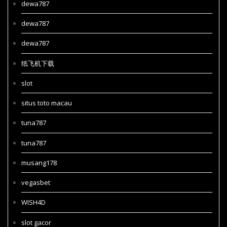
dewa787
dewa787
dewa787
纸飞机下载
slot
situs toto macau
tuna787
tuna787
musang178
vegasbet
WISH4D
slot gacor