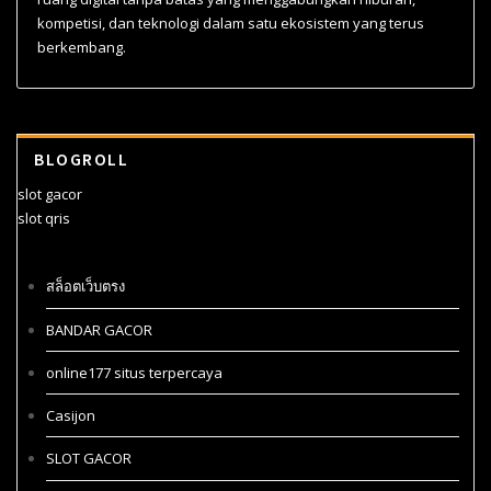
kompetisi, dan teknologi dalam satu ekosistem yang terus
berkembang.
BLOGROLL
slot gacor
slot qris
สล็อตเว็บตรง
BANDAR GACOR
online177 situs terpercaya
Casijon
SLOT GACOR