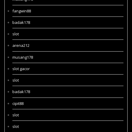
fangwin88
badak178
slot
arena212
musang178
slot gacor
slot
badak178
cipit88
slot
slot