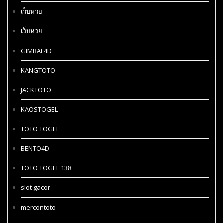
เว็บหวย
เว็บหวย
GIMBAL4D
KANGTOTO
JACKTOTO
KAOSTOGEL
TOTO TOGEL
BENTO4D
TOTO TOGEL 138
slot gacor
mercontoto