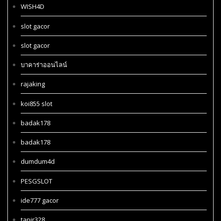
WISH4D
slot gacor
slot gacor
บาคาร่าออนไลน์
rajaking
koi855 slot
badak178
badak178
dumdum4d
PESGSLOT
ide777 gacor
tapir328