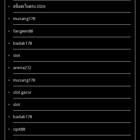
สล็อตเว็บตรง 2026
musang178
fangwin88
badak178
slot
arena212
musang178
slot gacor
slot
badak178
cipit88