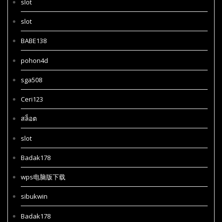
slot
slot
BABE138
pohon4d
sga508
Ceri123
สล็อต
slot
Badak178
wps电脑版下载
sibukwin
Badak178