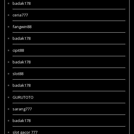
badak178
ceria777
fangwin88
badak178
cipit88
badak178
slot88
badak178
GURUTOTO
sarang777
badak178
slot gacor 777