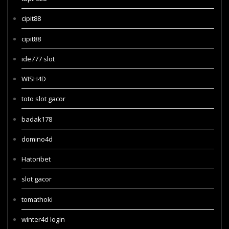
cipit88
cipit88
ide777 slot
WISH4D
toto slot gacor
badak178
domino4d
Hatoribet
slot gacor
tomathoki
winter4d login