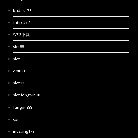
badak178
fairplay 24
WPS下载
slot88
slot
cipit88
slot88
slot fangwin88
fangwin88
ceri
musang178